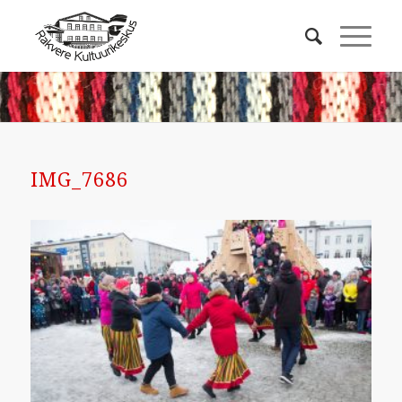
IMG_7686