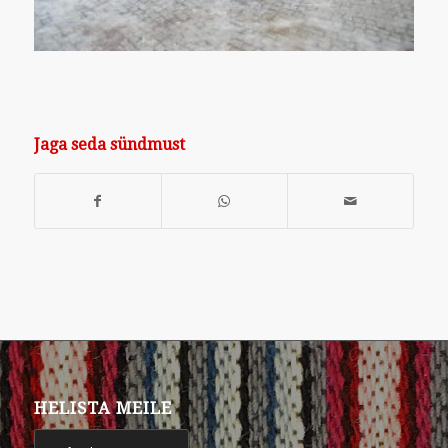
Jaga seda sündmust
HELISTA MEILE