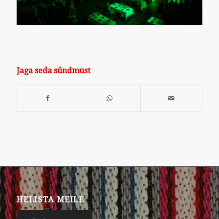
Jaga seda sündmust
HELISTA MEILE