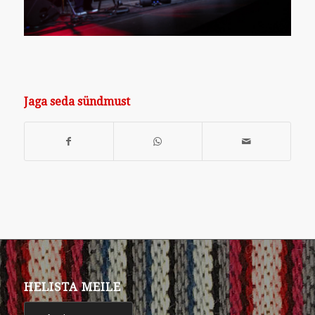
Jaga seda sündmust
HELISTA MEILE