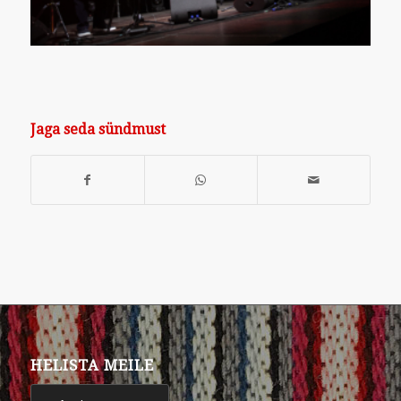
Jaga seda sündmust
HELISTA MEILE