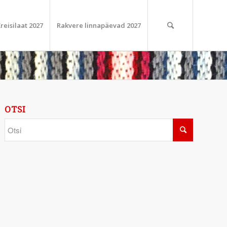
reisilaat 2027
Rakvere linnapäevad 2027
OTSI