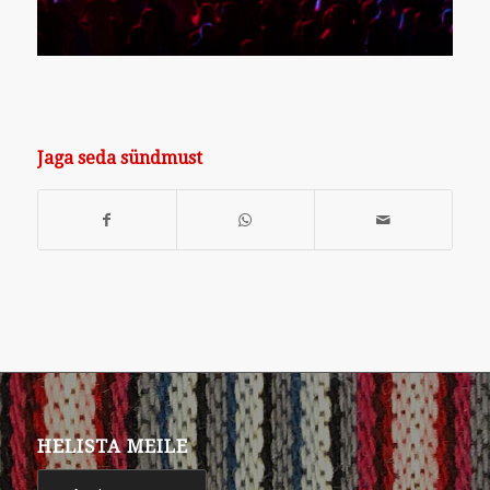
Jaga seda sündmust
HELISTA MEILE