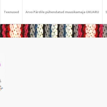
Teenused
Arvo Pärdile pühendatud muusikamaja UKUARU