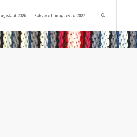
Sügislaat 2026
Rakvere linnapäevad 2027