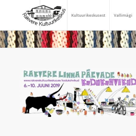
Home
Kultuurikeskusest
Vallimägi