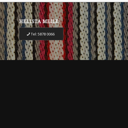
HELISTA MEILE
Tel: 5878 0066