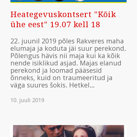
Heategevuskontsert "Kõik
ühe eest" 19.07 kell 18
22. juunil 2019 põles Rakveres maha
elumaja ja koduta jäi suur perekond.
Põlengus hävis nii maja kui ka kõik
nende isiklikud asjad. Majas elanud
perekond ja loomad pääsesid
õnneks, kuid on traumeeritud ja
väga suures šokis. Hetkel…
10. juuli 2019