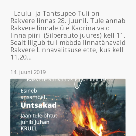
Laulu- ja Tantsupeo Tuli on
Rakvere linnas 28. juunil. Tule annab
Rakvere linnale üle Kadrina vald
linna piiril (Silberauto juures) kell 11.
Sealt liigub tuli mööda linnatänavaid
Rakvere Linnavalitsuse ette, kus kell
11.20…
14. juuni 2019