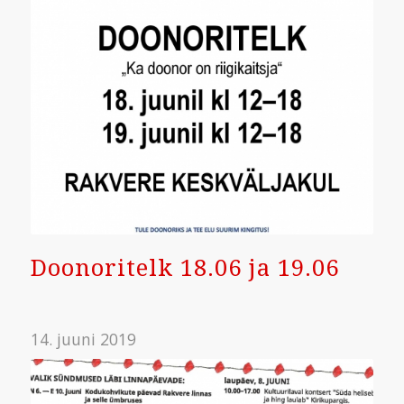
Doonoritelk 18.06 ja 19.06
14. juuni 2019