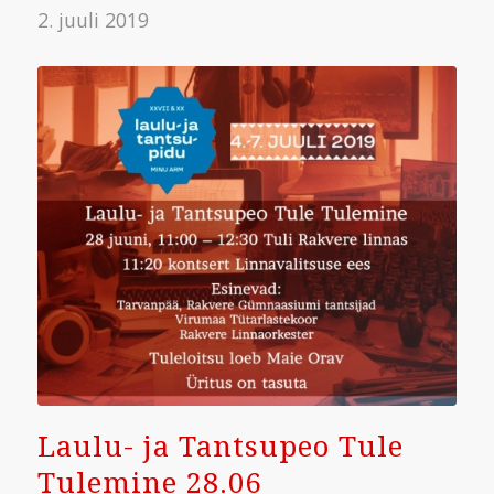
2. juuli 2019
Laulu- ja Tantsupeo Tule
Tulemine 28.06