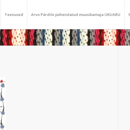
Teenused
Arvo Pärdile pühendatud muusikamaja UKUARU