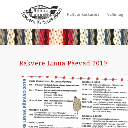
Home
Kultuurikeskusest
Vallimägi
Rakvere Linna Päevad 2019