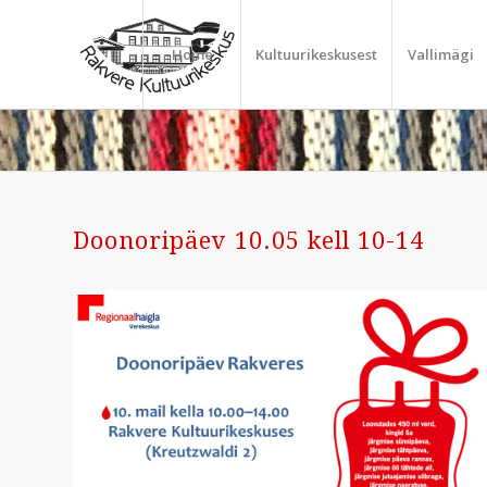
Home
Kultuurikeskusest
Vallimägi
Doonoripäev 10.05 kell 10-14