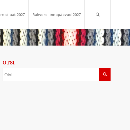
reisilaat 2027
Rakvere linnapäevad 2027
OTSI