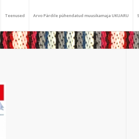
Teenused
Arvo Pärdile pühendatud muusikamaja UKUARU