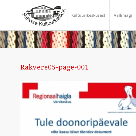
Home
Kultuurikeskusest
Vallimägi
Rakvere05-page-001