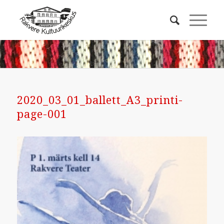
2020_03_01_ballett_A3_printi-
page-001