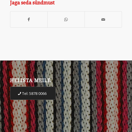
Jaga seda sündmust
HELISTA MEILE
Tel: 5878 0066