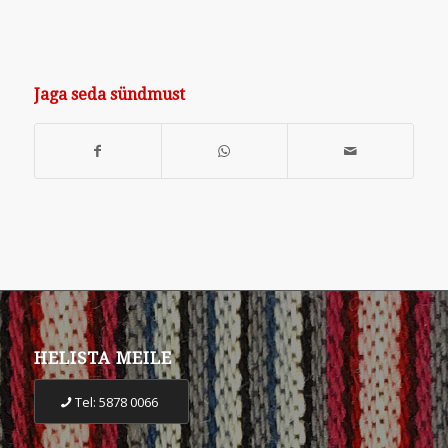
Jaga seda sündmust
HELISTA MEILE
Tel: 5878 0066