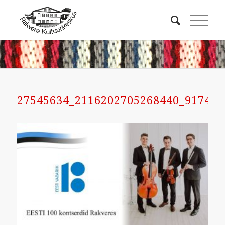
27545634_2116202705268440_917478