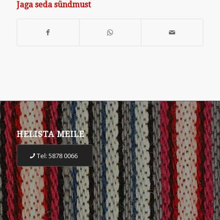
Jaga seda sündmust
HELISTA MEILE
Tel: 5878 0066