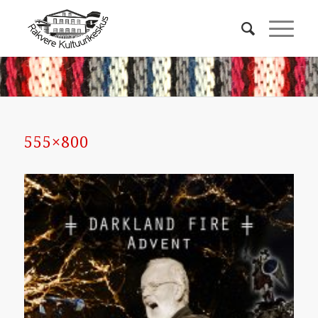
555×800