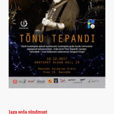
Jaga seda sündmust