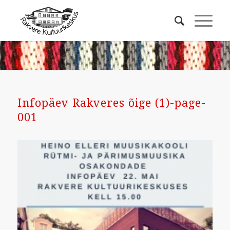
Infopäev Rakveres õige (1)-page-
001