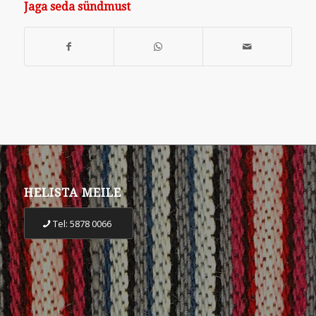
Jaga seda sündmust
HELISTA MEILE
Tel: 5878 0066