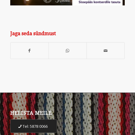
Jaga seda sündmust
HELISTA MEILE
Tel: 5878 0066