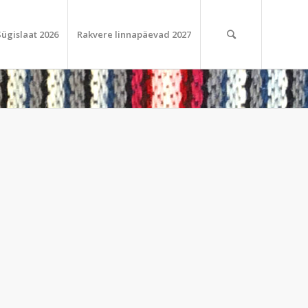
Sügislaat 2026
Rakvere linnapäevad 2027