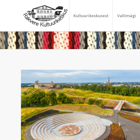
Home
Kultuurikeskusest
Vallimägi