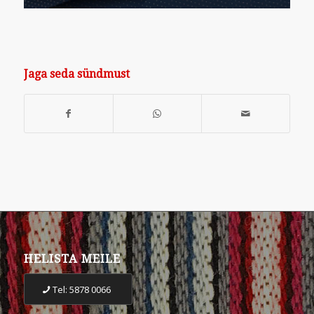
Jaga seda sündmust
HELISTA MEILE
Tel: 5878 0066