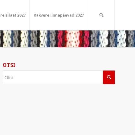
reisilaat 2027
Rakvere linnapäevad 2027
OTSI