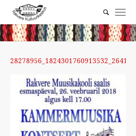
28278956_1824301760913532_264193