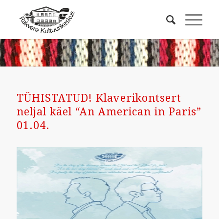
TÜHISTATUD! Klaverikontsert
neljal käel “An American in Paris”
01.04.