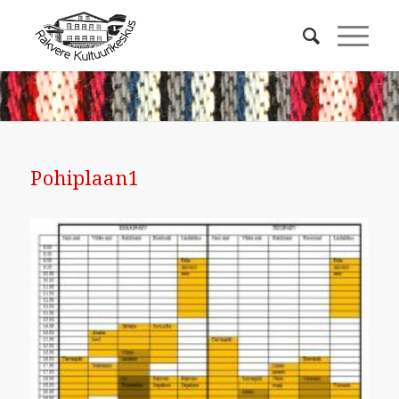
Pohiplaan1