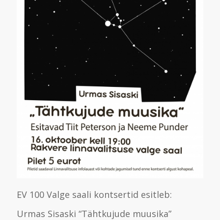
EV 100 Valge saali kontsertid esitleb:
Urmas Sisaski “Tähtkujude muusika”