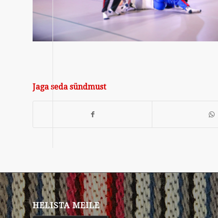
Jaga seda sündmust
HELISTA MEILE