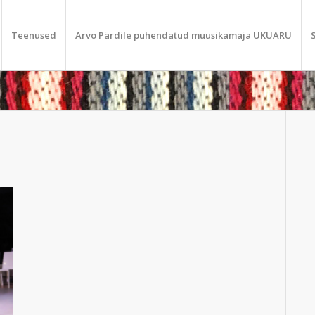
Teenused
Arvo Pärdile pühendatud muusikamaja UKUARU