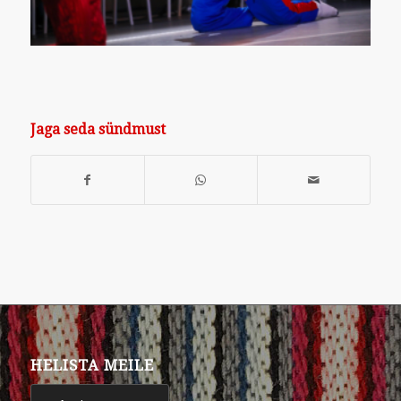
Jaga seda sündmust
HELISTA MEILE