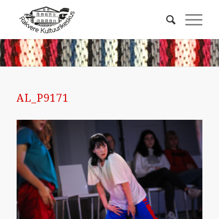
AL_P9171