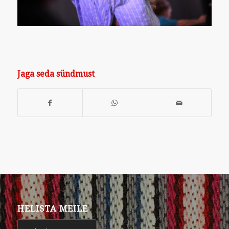
Jaga seda sündmust
HELISTA MEILE