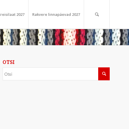
reisilaat 2027
Rakvere linnapäevad 2027
OTSI