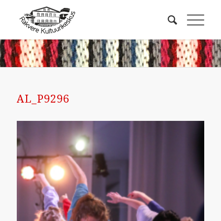
AL_P9296