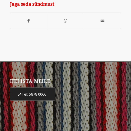
Jaga seda sündmust
HELISTA MEILE
Tel: 5878 0066