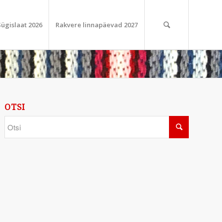
Sügislaat 2026
Rakvere linnapäevad 2027
OTSI