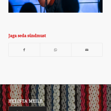
Jaga seda sündmust
HELISTA MEILE