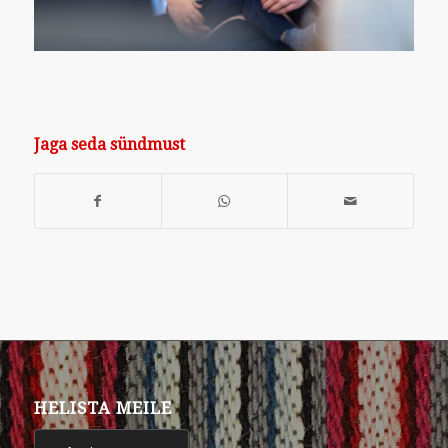
Jaga seda sündmust
HELISTA MEILE