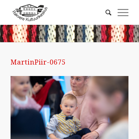
MartinPiir-0675