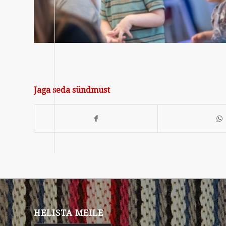
Jaga seda sündmust
HELISTA MEILE