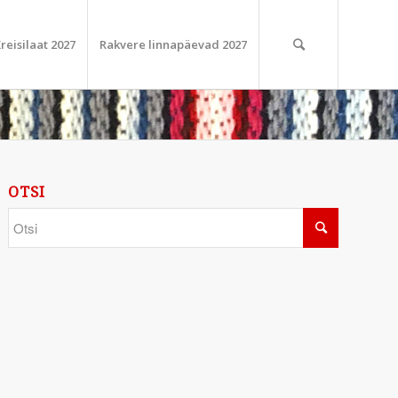
reisilaat 2027
Rakvere linnapäevad 2027
OTSI