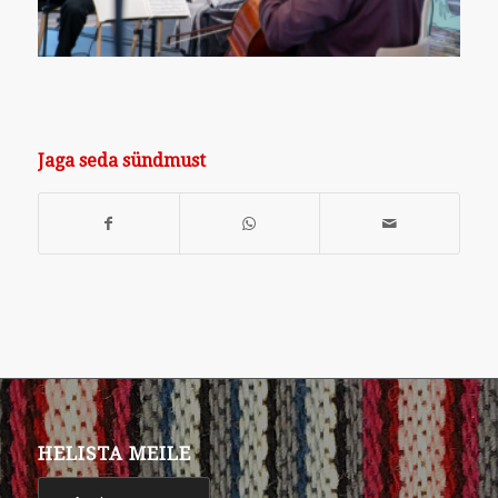
Jaga seda sündmust
HELISTA MEILE