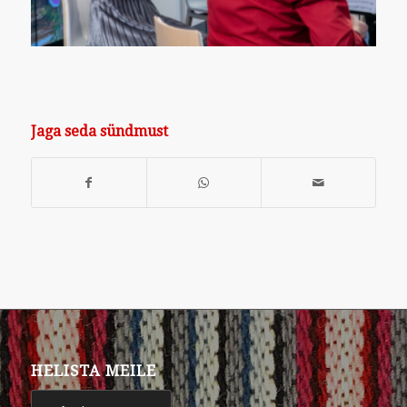
Jaga seda sündmust
HELISTA MEILE