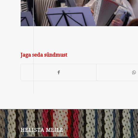
Jaga seda sündmust
HELISTA MEILE