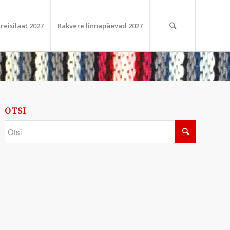
reisilaat 2027
Rakvere linnapäevad 2027
OTSI