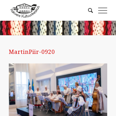
MartinPiir-0920