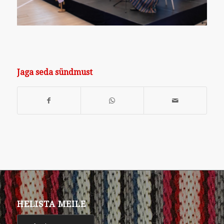
Jaga seda sündmust
HELISTA MEILE