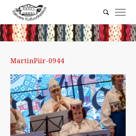
MartinPiir-0944