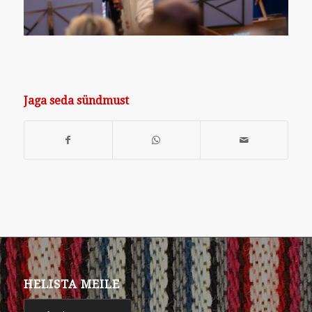
Jaga seda sündmust
HELISTA MEILE