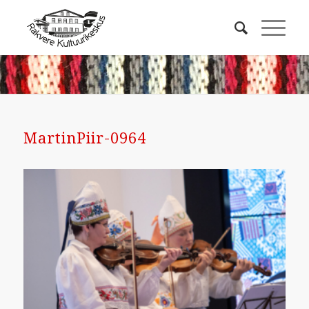
MartinPiir-0964