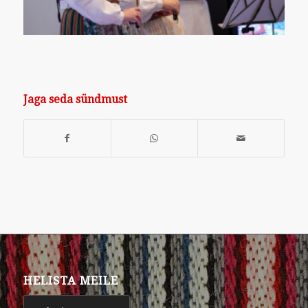
Jaga seda sündmust
HELISTA MEILE