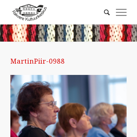
MartinPiir-0988