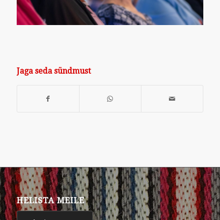
Jaga seda sündmust
HELISTA MEILE