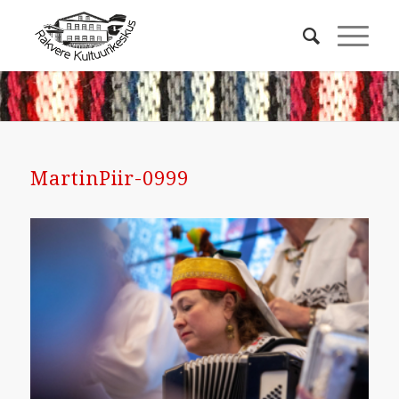
MartinPiir-0999