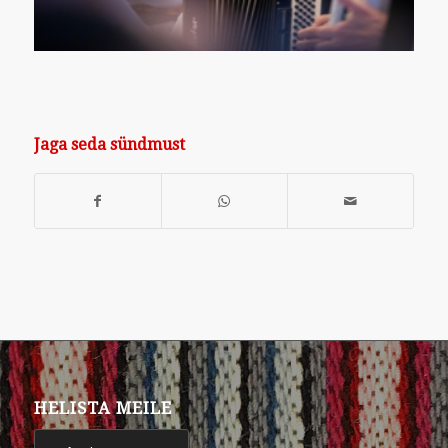
Jaga seda sündmust
HELISTA MEILE