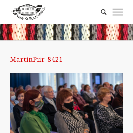
MartinPiir-8421