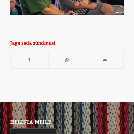
Jaga seda sündmust
HELISTA MEILE