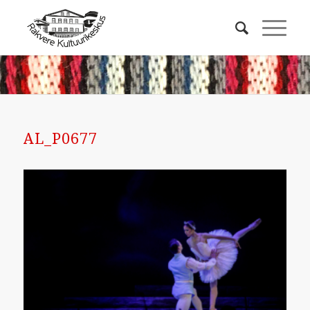
AL_P0677