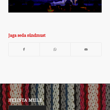
Jaga seda sündmust
HELISTA MEILE