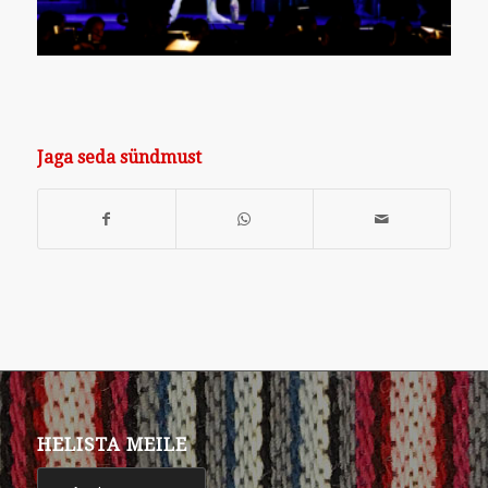
Jaga seda sündmust
HELISTA MEILE