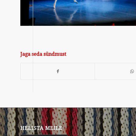
Jaga seda sündmust
HELISTA MEILE