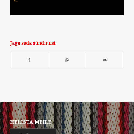
Jaga seda sündmust
HELISTA MEILE