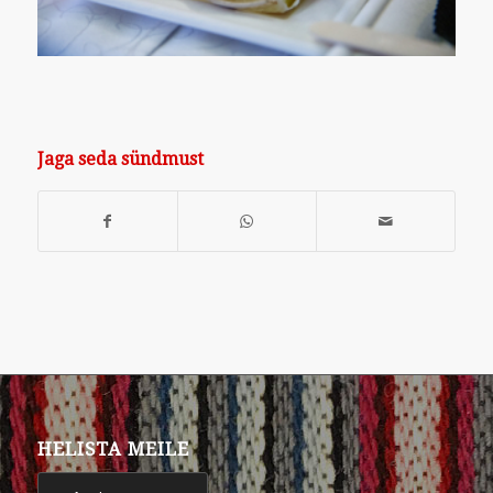
Jaga seda sündmust
HELISTA MEILE