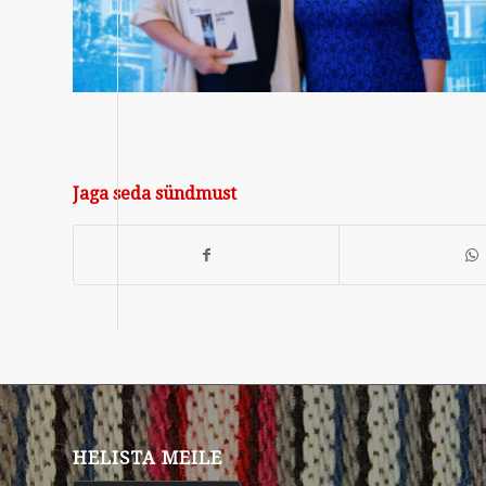
Jaga seda sündmust
HELISTA MEILE