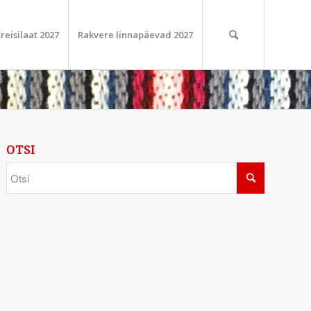
reisilaat 2027
Rakvere linnapäevad 2027
OTSI