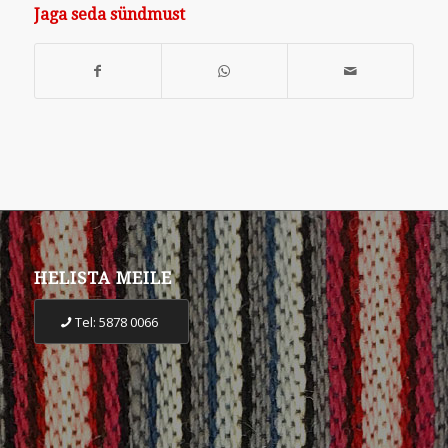
Jaga seda sündmust
HELISTA MEILE
Tel: 5878 0066